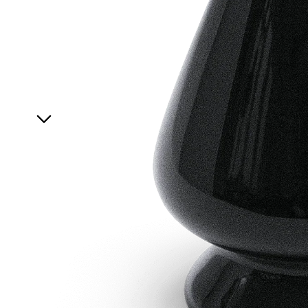
Accessories
Gift Card
B2B