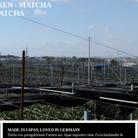
KEN - MATCHA
MATCHA
MADE IN JAPAN, LOVED IN GERMANY
Direkt von preisgekrönten Farmen aus Japan importiert ohne Zwischenhändler &