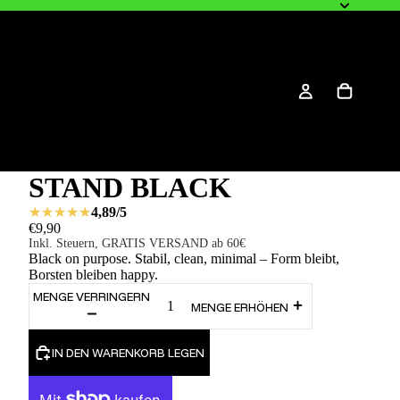
STAND BLACK
4,89/5
€9,90
Inkl. Steuern, GRATIS VERSAND ab 60€
Black on purpose. Stabil, clean, minimal – Form bleibt,
Borsten bleiben happy.
MENGE VERRINGERN
MENGE ERHÖHEN
IN DEN WARENKORB LEGEN